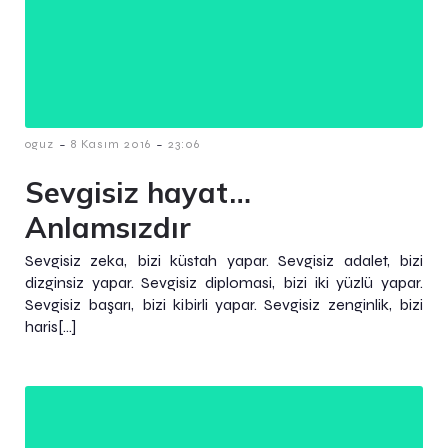
-
-
oguz
8 Kasım 2016
23:06
Sevgisiz hayat…
Anlamsızdır
Sevgisiz zeka, bizi küstah yapar. Sevgisiz adalet, bizi
dizginsiz yapar. Sevgisiz diplomasi, bizi iki yüzlü yapar.
Sevgisiz başarı, bizi kibirli yapar. Sevgisiz zenginlik, bizi
haris[…]