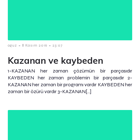
-
-
oguz
8 Kasım 2016
23:07
Kazanan ve kaybeden
1-KAZANAN her zaman çözümün bir parçasıdır
KAYBEDEN her zaman problemin bir parçasıdır 2-
KAZANAN her zaman bir programı vardır KAYBEDEN her
zaman bir özürü vardır 3-KAZANAN[…]