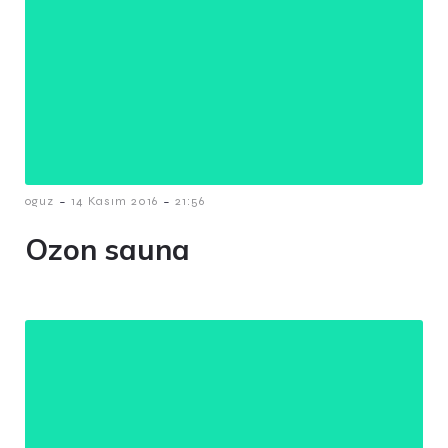
-
-
oguz
14 Kasım 2016
21:56
Ozon sauna