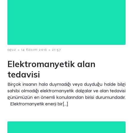
-
-
oguz
14 Kasım 2016
21:57
Elektromanyetik alan
tedavisi
Birçok insanın hala duymadığı veya duyduğu halde bilgi
sahibi olmadığı elektromanyetik dalgalar ve alan tedavisi
günümüzün en önemli konularından birisi durumundadır.
Elektromanyetik enerji bir[…]