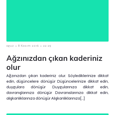
-
-
oguz
8 Kasım 2016
22:29
Ağzınızdan çıkan kaderiniz
olur
Ağzınızdan çıkan kaderiniz olur. Söylediklerinize dikkat
edin, düşüncelere dönüşür Düşüncelerinize dikkat edin,
duygulara dönüşür Duygularınıza dikkat edin,
davranışlarınıza dönüşür Davranıslarınıza dikkat edin,
alışkanlıklarınıza dönüşür Alışkanlıklarınıza[…]