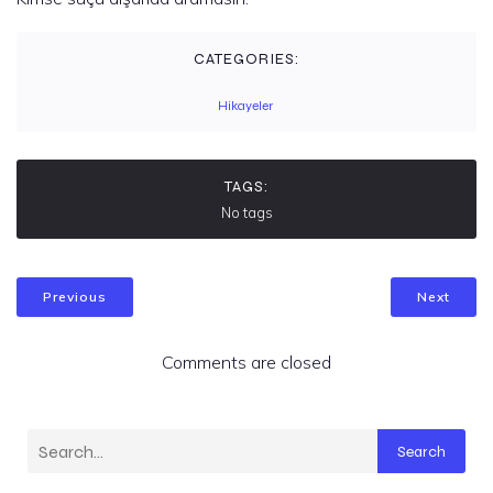
CATEGORIES:
Hikayeler
TAGS:
No tags
Previous
Next
Comments are closed
Search