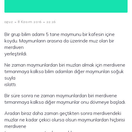
-
-
oguz
8 Kasım 2016
22:26
Bir grup bilim adamı 5 tane maymunu bir kafesin içine
koydu. Maymunların arasına da üzerinde muz olan bir
merdiven
yerleştirildi.
Ne zaman maymunlardan biri muzları almak için merdivene
tırmanmaya kalksa bilim adamları diğer maymunları soğuk
suyla
ıslattı.
Bir süre sonra ne zaman maymunlardan biri merdivene
tırmanmaya kalksa diğer maymunlar onu dövmeye başladı.
Aradan biraz daha zaman geçtikten sonra merdivendeki
muzlar ne kadar çekici olursa olsun maymunlardan hiçbirisi
merdivene