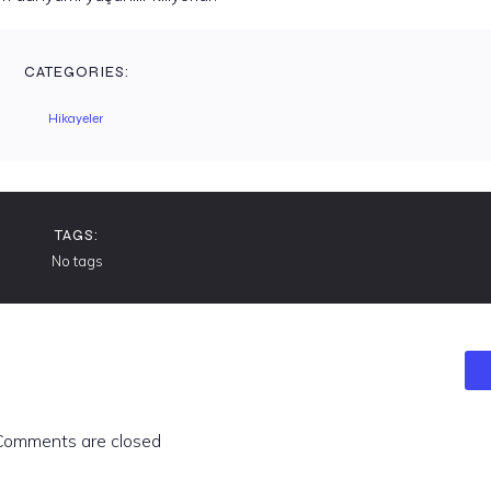
CATEGORIES:
Hikayeler
TAGS:
No tags
Comments are closed