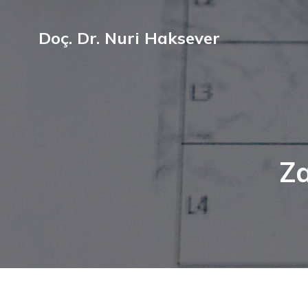
Doç. Dr. Nuri Haksever
Za