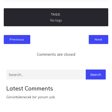
TAGS:
No tags
Previous
Next
Comments are closed
Search
Latest Comments
Görüntülenecek bir yorum yok.