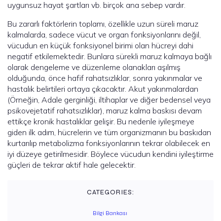
uygunsuz hayat şartları vb. birçok ana sebep vardır.
Bu zararlı faktörlerin toplamı, özellikle uzun süreli maruz
kalmalarda, sadece vücut ve organ fonksiyonlarını değil,
vücudun en küçük fonksiyonel birimi olan hücreyi dahi
negatif etkilemektedir. Bunlara sürekli maruz kalmaya bağlı
olarak dengeleme ve düzenleme olanakları aşılmış
olduğunda, önce hafif rahatsızlıklar, sonra yakınmalar ve
hastalık belirtileri ortaya çıkacaktır. Akut yakınmalardan
(Örneğin, Adale gerginliği, iltihaplar ve diğer bedensel veya
psikovejetatif rahatsızlıklar), maruz kalma baskısı devam
ettikçe kronik hastalıklar gelişir. Bu nedenle iyileşmeye
giden ilk adım, hücrelerin ve tüm organizmanın bu baskıdan
kurtarılıp metabolizma fonksiyonlarının tekrar olabilecek en
iyi düzeye getirilmesidir. Böylece vücudun kendini iyileştirme
güçleri de tekrar aktif hale gelecektir.
CATEGORIES:
Bilgi Bankası