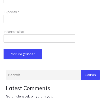
E-posta
*
İnternet sitesi
Search
Latest Comments
Görüntülenecek bir yorum yok.