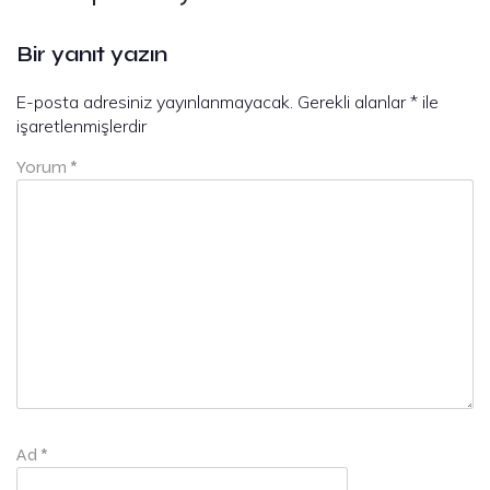
Bir yanıt yazın
E-posta adresiniz yayınlanmayacak.
Gerekli alanlar
*
ile
işaretlenmişlerdir
Yorum
*
Ad
*