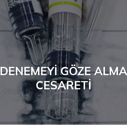
DENEMEYİ GÖZE ALM
CESARETİ