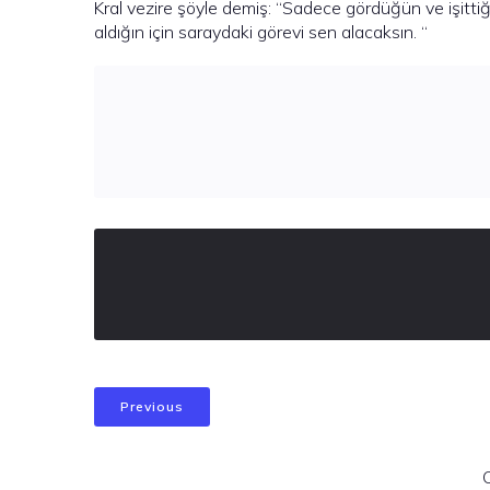
Kral vezire şöyle demiş: “Sadece gördüğün ve işit
aldığın için saraydaki görevi sen alacaksın. “
Previous