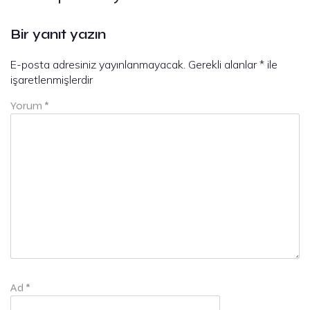
Bir yanıt yazın
E-posta adresiniz yayınlanmayacak.
Gerekli alanlar
*
ile
işaretlenmişlerdir
Yorum
*
Ad
*