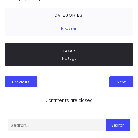
CATEGORIES:
Hikayeler
TAGS:
No tags
Previous
Next
Comments are closed
Search