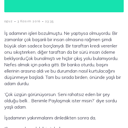
-
-
oguz
3 Kasım 2016
23:35
İş adamının işleri bozulmuştu. Ne yaptıysa olmuyordu. Bir
zamanlar çok başarılı bir insan olmasına rağmen şimdi
büyük olan sadece borçlarıydı. Bir taraftan kredi verenler
onu sıkıştırırken, diğer taraftan da bir sürü insan ödeme
bekliyordu.Çok bunalmıştı ve hiçbir çıkış yolu bulamıyordu.
Nefes almak için parka gitti. Bir banka oturdu, başını
ellerinin arasına aldı ve bu durumdan nasıl kurtulacağını
düşünmeye başladı. Tam bu sırada birden, önünde yaşlı bir
adam durdu.
‘Çok üzgün görünüyorsun. Seni rahatsız eden bir şey
olduğu belli… Benimle Paylaşmak ister misin?’ diye sordu
yaşlı adam.
İşadamının yakınmalarını dinledikten sonra da,