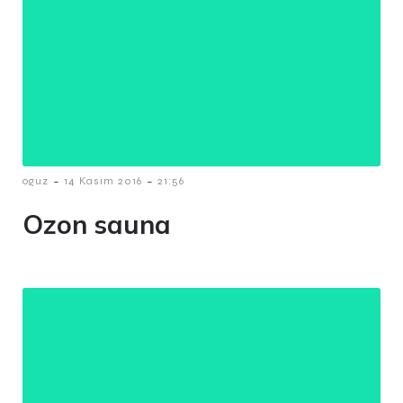
-
-
oguz
14 Kasım 2016
21:56
Ozon sauna