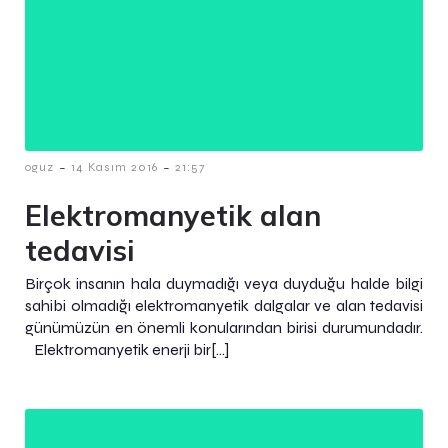
-
-
oguz
14 Kasım 2016
21:57
Elektromanyetik alan
tedavisi
Birçok insanın hala duymadığı veya duyduğu halde bilgi
sahibi olmadığı elektromanyetik dalgalar ve alan tedavisi
günümüzün en önemli konularından birisi durumundadır.
Elektromanyetik enerji bir[…]