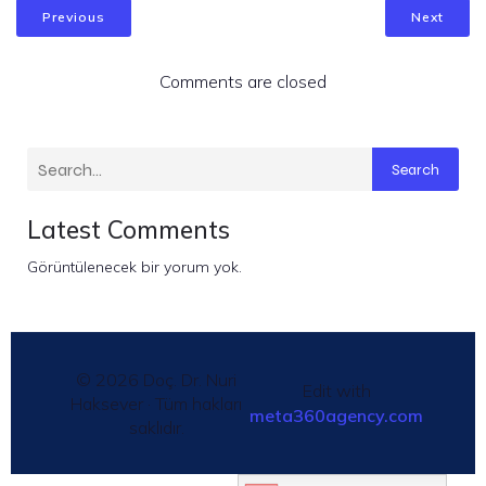
Previous
Next
Comments are closed
Search
Latest Comments
Görüntülenecek bir yorum yok.
© 2026 Doç. Dr. Nuri
Edit with
Haksever · Tüm hakları
meta360agency.com
saklıdır.