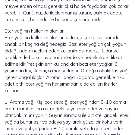
meyvelerden olması gerekir, aksi halde faydadan çok zarar
verebilir. Günümüzde ilaçlanmamış turunç bulmak adeta
imkansızdır, bu nedenle bu konu çok önemlidir.
Eter yağının kullanım alanları
Eter yağının kullanım alanları oldukça çoktur ve burada
ancak bir kaçına değineceğiz. Bazı eter yağları çok yoğun
olduğundan inceltilmeden kullanılması mahzurludur ve
özellikle de bu konuya hamilelerde ve bebeklerde dikkat
edilmelidir. Yetişkinlerin kullandıkları bazı eter yağları 6
yaşından küçükler için mahsurludur. Örneğin okaliptüs yağı
içeren doğal ilaçlar. Aromalı doğal ilaçlarda genellikle 4-6
adet bitki eter yağının karışımından elde edilen iksirler
kullanılır.
1. Aroma yağı: Kişi çok sevdiği eter yağından 8-10 damla
aroma lambasının üstündeki suya ilave eder ve suyun
altındaki mum yakılır. Suyun ısınması ile birlikte içindeki eter
yağıda buharlaşır ve odaya yayılarak güzel bir koku verir.
Limon ve gül yağından 8-10 damla yeterli gelirken, laden