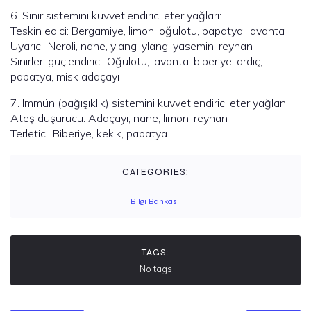
6. Sinir sistemini kuvvetlendirici eter yağları:
Teskin edici: Bergamiye, limon, oğulotu, papatya, lavanta
Uyarıcı: Neroli, nane, ylang-ylang, yasemin, reyhan
Sinirleri güçlendirici: Oğulotu, lavanta, biberiye, ardıç,
papatya, misk adaçayı
7. Immün (bağışıklık) sistemini kuvvetlendirici eter yağlan:
Ateş düşürücü: Adaçayı, nane, limon, reyhan
Terletici: Biberiye, kekik, papatya
CATEGORIES:
Bilgi Bankası
TAGS:
No tags