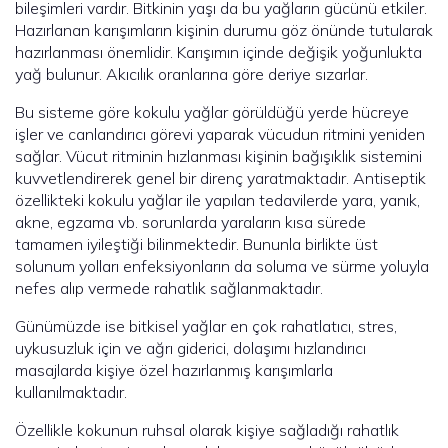
bileşimleri vardır. Bitkinin yaşı da bu yağların gücünü etkiler.
Hazırlanan karışımların kişinin durumu göz önünde tutularak
hazırlanması önemlidir. Karışımın içinde değişik yoğunlukta
yağ bulunur. Akıcılık oranlarına göre deriye sızarlar.
Bu sisteme göre kokulu yağlar görüldüğü yerde hücreye
işler ve canlandırıcı görevi yaparak vücudun ritmini yeniden
sağlar. Vücut ritminin hızlanması kişinin bağışıklık sistemini
kuvvetlendirerek genel bir direnç yaratmaktadır. Antiseptik
özellikteki kokulu yağlar ile yapılan tedavilerde yara, yanık,
akne, egzama vb. sorunlarda yaraların kısa sürede
tamamen iyileştiği bilinmektedir. Bununla birlikte üst
solunum yolları enfeksiyonların da soluma ve sürme yoluyla
nefes alıp vermede rahatlık sağlanmaktadır.
Günümüzde ise bitkisel yağlar en çok rahatlatıcı, stres,
uykusuzluk için ve ağrı giderici, dolaşımı hızlandırıcı
masajlarda kişiye özel hazırlanmış karışımlarla
kullanılmaktadır.
Özellikle kokunun ruhsal olarak kişiye sağladığı rahatlık